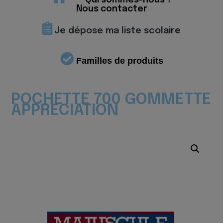
Qui sommes-nous ?
Nous contacter
Je dépose ma liste scolaire
Familles de produits
POCHETTE 700 GOMMETTE
APPRECIATION