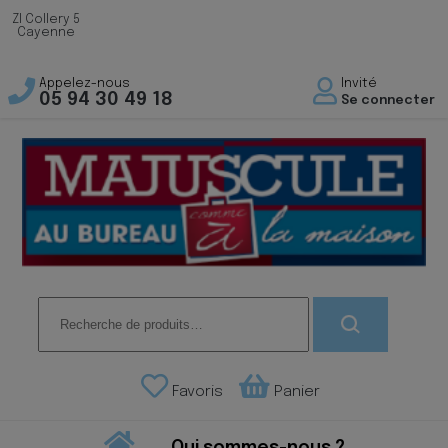
ZI Collery 5
Cayenne
Appelez-nous
Invité
05 94 30 49 18
Se connecter
Recherche
pour :
Favoris
Panier