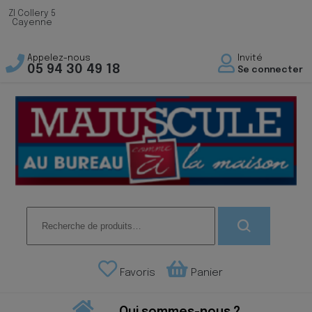
ZI Collery 5
Cayenne
Appelez-nous
Invité
05 94 30 49 18
Se connecter
Recherche
pour :
Favoris
Panier