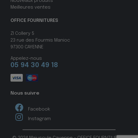
Nouveaux produits
Meilleures ventes
OFFICE FOURNITURES
ZI Collery 5
23 rue des Fourmis Manioc
97300 CAYENNE
Appelez-nous
05 94 30 49 18
Nous suivre
Facebook
Instagram