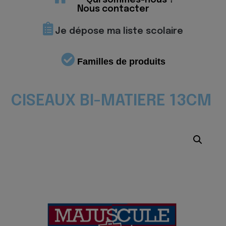
Qui sommes-nous ?
Nous contacter
Je dépose ma liste scolaire
Familles de produits
CISEAUX BI-MATIERE 13CM