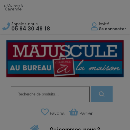
ZI Collery 5
Cayenne
Appelez-nous
Invité
05 94 30 49 18
Se connecter
Recherche
pour :
Favoris
Panier