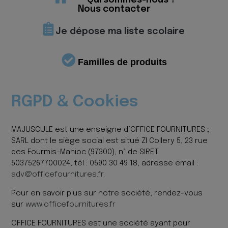
Qui sommes-nous ?
Nous contacter
Je dépose ma liste scolaire
Familles de produits
RGPD & Cookies
MAJUSCULE est une enseigne d’OFFICE FOURNITURES ;
SARL dont le siège social est situé ZI Collery 5, 23 rue
des Fourmis-Manioc (97300), n° de SIRET
50375267700024, tél : 0590 30 49 18, adresse email :
adv@officefournitures.fr
.
Pour en savoir plus sur notre société, rendez-vous
sur
www.officefournitures.fr
OFFICE FOURNITURES est une société ayant pour