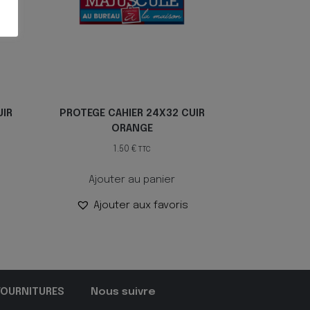
UIR
PROTEGE CAHIER 24X32 CUIR
ORANGE
1.50
€
TTC
Ajouter au panier
Ajouter aux favoris
FOURNITURES
Nous suivre