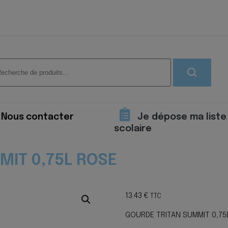
herche
 :
Nous contacter
Je dépose ma liste
scolaire
MIT 0,75L ROSE
13.43
€
TTC
GOURDE TRITAN SUMMIT 0,75