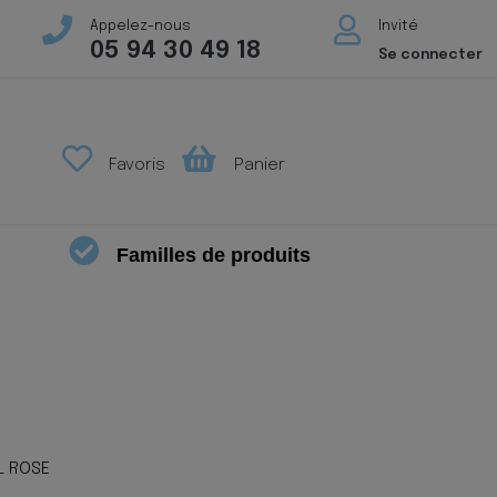
Appelez-nous
Invité
05 94 30 49 18
Se connecter
Favoris
Panier
Familles de produits
L ROSE