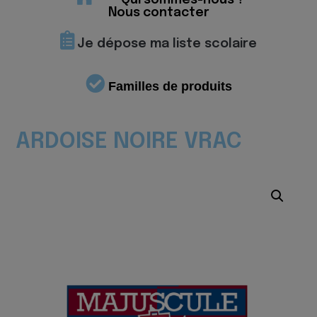
Qui sommes-nous ?
Nous contacter
Je dépose ma liste scolaire
Familles de produits
ARDOISE NOIRE VRAC