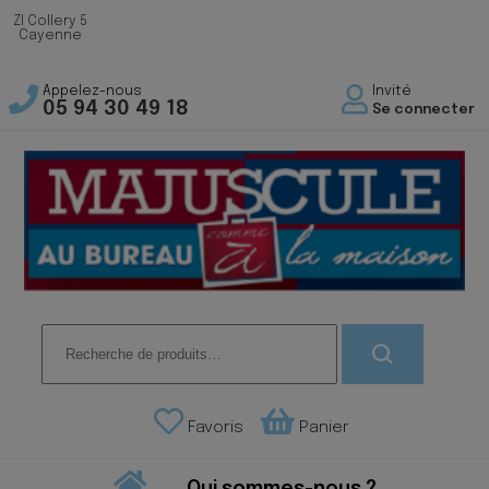
ZI Collery 5
Cayenne
Appelez-nous
Invité
05 94 30 49 18
Se connecter
Recherche
pour :
Favoris
Panier