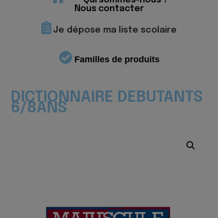
Qui sommes-nous ?
Nous contacter
Je dépose ma liste scolaire
Familles de produits
DICTIONNAIRE DEBUTANTS
6/8ANS