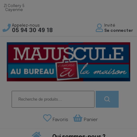
ZI Collery 5
Cayenne
Appelez-nous
Invité
05 94 30 49 18
Se connecter
Recherche
pour :
Favoris
Panier