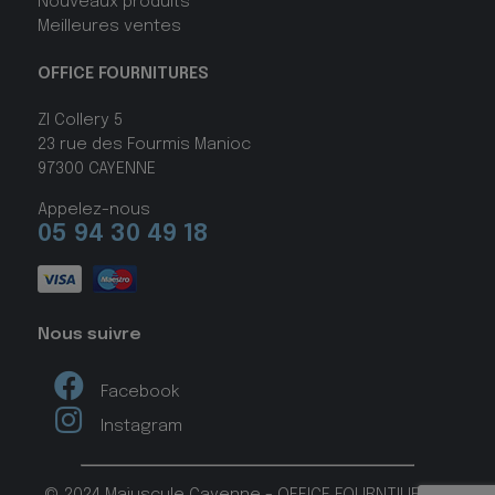
Nouveaux produits
Meilleures ventes
OFFICE FOURNITURES
ZI Collery 5
23 rue des Fourmis Manioc
97300 CAYENNE
Appelez-nous
05 94 30 49 18
Nous suivre
Facebook
Instagram