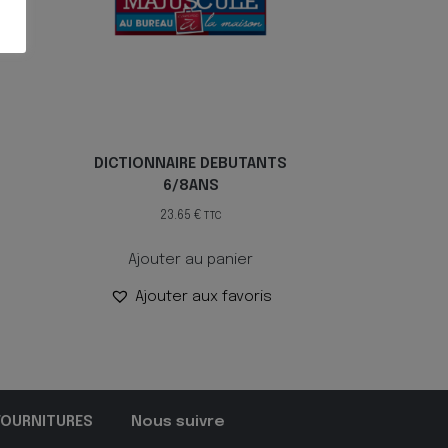
DICTIONNAIRE DEBUTANTS
6/8ANS
23.65
€
TTC
Ajouter au panier
Ajouter aux favoris
FOURNITURES
Nous suivre