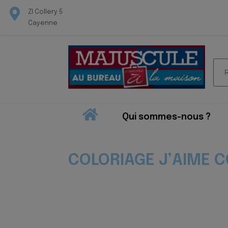
ZI Collery 5
Cayenne
Rec
pour
Qui sommes-nous ?
COLORIAGE J’AIME C