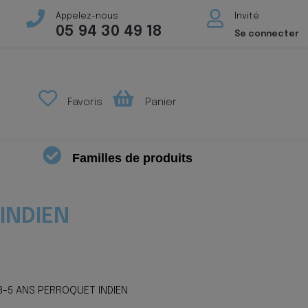
Appelez-nous
Invité
05 94 30 49 18
Se connecter
Favoris
Panier
Familles de produits
INDIEN
3-5 ANS PERROQUET INDIEN