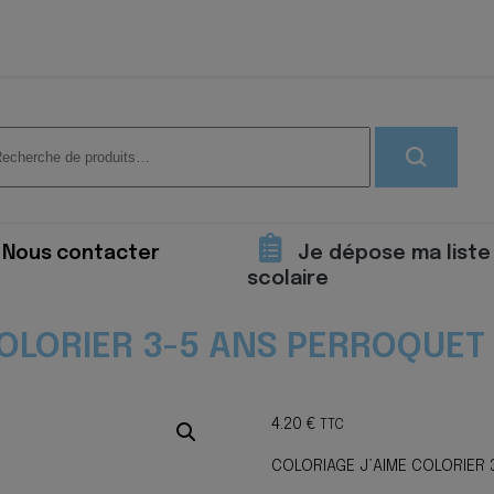
herche
 :
Nous contacter
Je dépose ma liste
scolaire
OLORIER 3-5 ANS PERROQUET 
4.20
€
TTC
COLORIAGE J’AIME COLORIER 