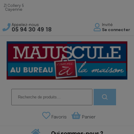
ZI Collery 5
Cayenne
Appelez-nous
Invité
05 94 30 49 18
Se connecter
Recherche
pour :
Favoris
Panier