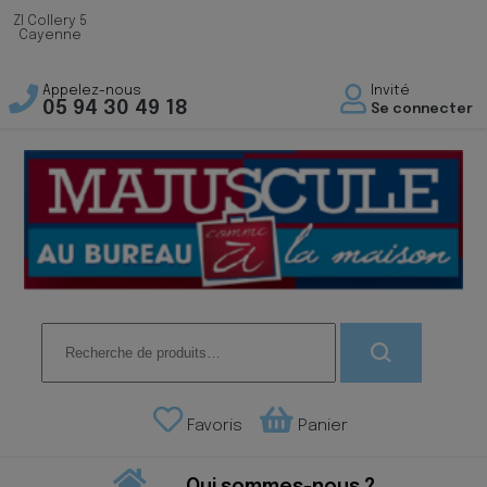
ZI Collery 5
Cayenne
Appelez-nous
Invité
05 94 30 49 18
Se connecter
Recherche
pour :
Favoris
Panier