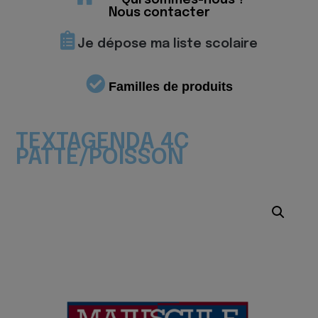
Qui sommes-nous ?
Nous contacter
Je dépose ma liste scolaire
Familles de produits
TEXTAGENDA 4C
PATTE/POISSON