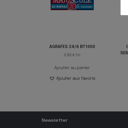
AGRAFES 24/6 BT1000
SE
0.80
€
TTC
Ajouter au panier
Ajouter aux favoris
Newsletter