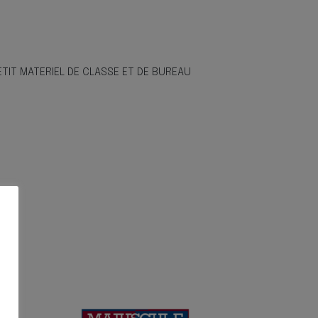
ETIT MATERIEL DE CLASSE ET DE BUREAU