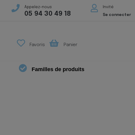
Appelez-nous
Invité
05 94 30 49 18
Se connecter
Favoris
Panier
Familles de produits