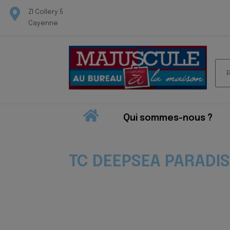
ZI Collery 5
Cayenne
Rec
pour
Qui sommes-nous ?
TC DEEPSEA PARADIS