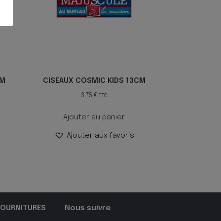
CM
CISEAUX COSMIC KIDS 13CM
3.75
€
TTC
Ajouter au panier
Ajouter aux favoris
FOURNITURES
Nous suivre