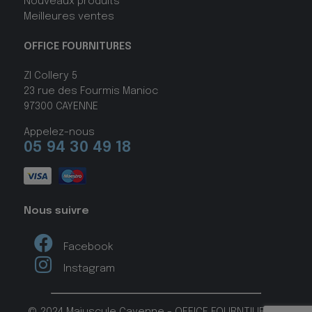
Nouveaux produits
Meilleures ventes
OFFICE FOURNITURES
ZI Collery 5
23 rue des Fourmis Manioc
97300 CAYENNE
Appelez-nous
05 94 30 49 18
Nous suivre
Facebook
Instagram