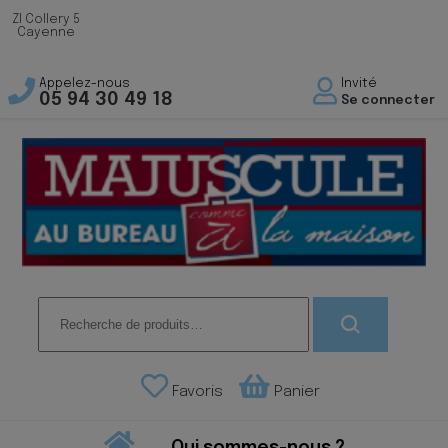
ZI Collery 5
Cayenne
Appelez-nous
Invité
05 94 30 49 18
Se connecter
Recherche
pour :
Favoris
Panier