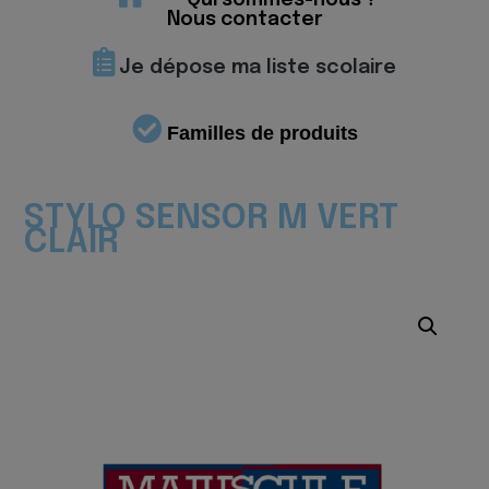
Qui sommes-nous ?
Nous contacter
Je dépose ma liste scolaire
Familles de produits
STYLO SENSOR M VERT
CLAIR