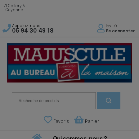
ZI Collery 5
Cayenne
Appelez-nous
Invité
05 94 30 49 18
Se connecter
Recherche
pour :
Favoris
Panier