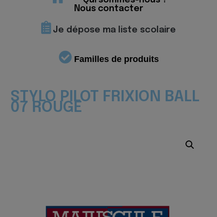
Qui sommes-nous ?
Nous contacter
Je dépose ma liste scolaire
Familles de produits
STYLO PILOT FRIXION BALL
07 ROUGE