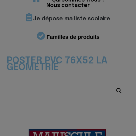
Qui sommes-nous ?
Nous contacter
Je dépose ma liste scolaire
Familles de produits
POSTER PVC 76X52 LA
GEOMETRIE