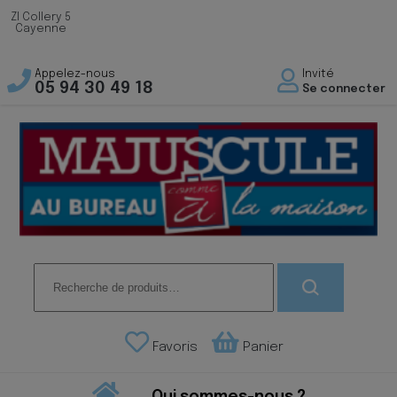
ZI Collery 5
Cayenne
Appelez-nous
Invité
05 94 30 49 18
Se connecter
Recherche
pour :
Favoris
Panier