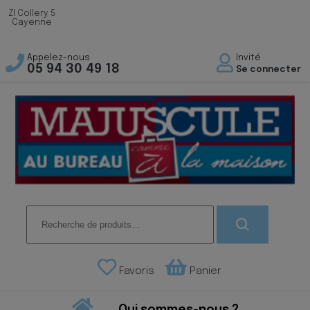
ZI Collery 5
Cayenne
Appelez-nous
Invité
05 94 30 49 18
Se connecter
Recherche
pour :
Favoris
Panier