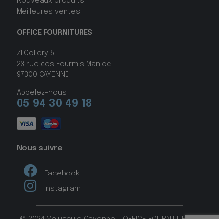
Nouveaux produits
Meilleures ventes
OFFICE FOURNITURES
ZI Collery 5
23 rue des Fourmis Manioc
97300 CAYENNE
Appelez-nous
05 94 30 49 18
Nous suivre
Facebook
Instagram