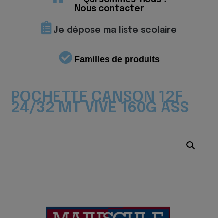
Qui sommes-nous ?
Nous contacter
Je dépose ma liste scolaire
Familles de produits
POCHETTE CANSON 12F
24/32 MT VIVE 160G ASS