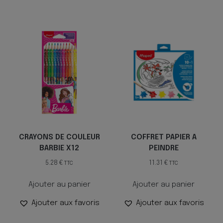
CRAYONS DE COULEUR
COFFRET PAPIER A
BARBIE X12
PEINDRE
5.28
€
11.31
€
TTC
TTC
Ajouter au panier
Ajouter au panier
Ajouter aux favoris
Ajouter aux favoris