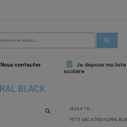
herche
 :
Nous contacter
Je dépose ma liste
scolaire
ORAL BLACK
16.50
€
TTC
PETIT SAC A DOS FLORAL BLA