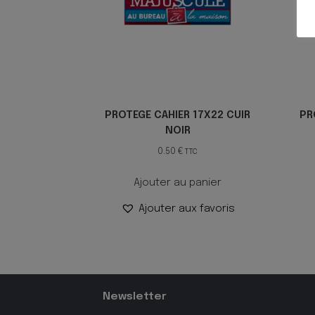
PROTEGE CAHIER 17X22 CUIR
PR
NOIR
0.50
€
TTC
Ajouter au panier
Ajouter aux favoris
Newsletter