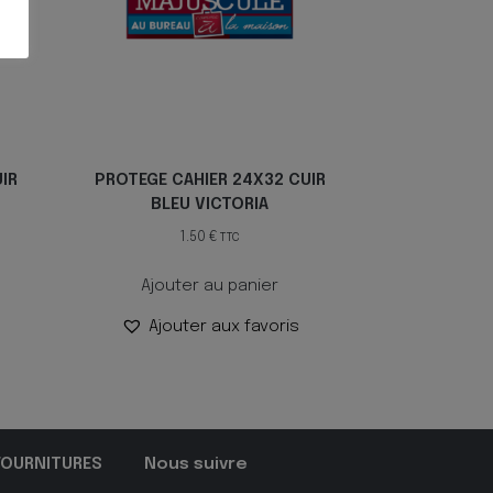
IR
PROTEGE CAHIER 24X32 CUIR
BLEU VICTORIA
1.50
€
TTC
Ajouter au panier
Ajouter aux favoris
FOURNITURES
Nous suivre