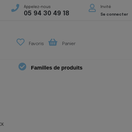
Appelez-nous
Invité
05 94 30 49 18
Se connecter
Favoris
Panier
Familles de produits
CK