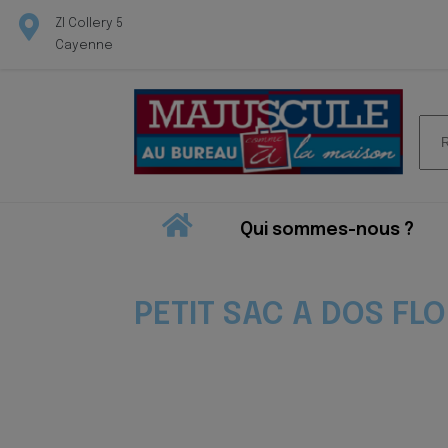
ZI Collery 5
Cayenne
Rec
pour
Qui sommes-nous ?
PETIT SAC A DOS FL