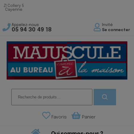
ZI Collery 5
Cayenne
Appelez-nous
Invité
05 94 30 49 18
Se connecter
Recherche
pour :
Favoris
Panier