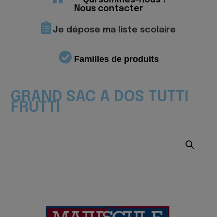
Qui sommes-nous ?
Nous contacter
Je dépose ma liste scolaire
Familles de produits
GRAND SAC A DOS TUTTI
FRUTTI