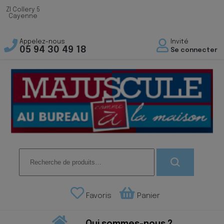
ZI Collery 5
Cayenne
Appelez-nous
Invité
05 94 30 49 18
Se connecter
Recherche
pour :
Favoris
Panier