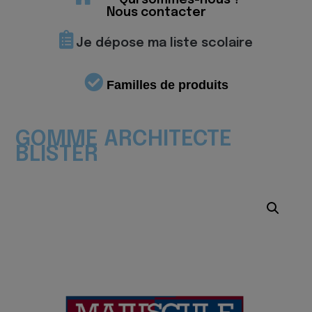
Qui sommes-nous ?
Nous contacter
Je dépose ma liste scolaire
Familles de produits
GOMME ARCHITECTE
BLISTER