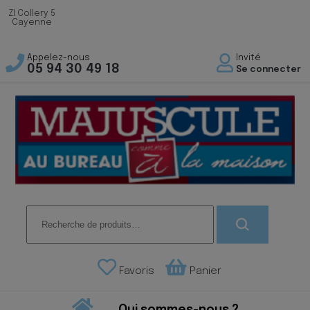
ZI Collery 5
Cayenne
Appelez-nous
Invité
05 94 30 49 18
Se connecter
Recherche
pour :
Favoris
Panier