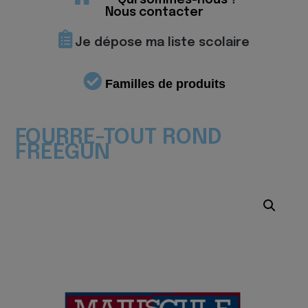
Qui sommes-nous ?
Nous contacter
Je dépose ma liste scolaire
Familles de produits
FOURRE-TOUT ROND
FREEGUN