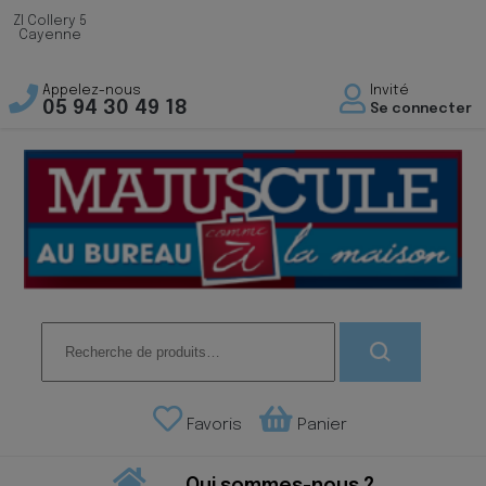
ZI Collery 5
Cayenne
Appelez-nous
Invité
05 94 30 49 18
Se connecter
Recherche
pour :
Favoris
Panier