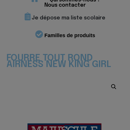
Qui sommes-nous ?
Nous contacter
Je dépose ma liste scolaire
Familles de produits
FOURRE TOUT ROND
AIRNESS NEW KING GIRL