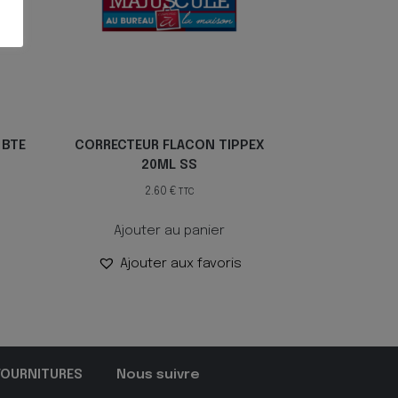
 BTE
CORRECTEUR FLACON TIPPEX
20ML SS
2.60
€
TTC
Ajouter au panier
Ajouter aux favoris
FOURNITURES
Nous suivre