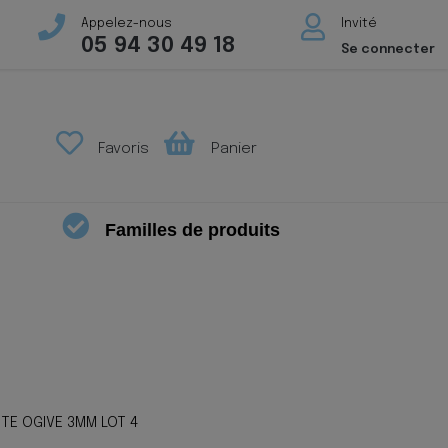
Appelez-nous
Invité
05 94 30 49 18
Se connecter
Favoris
Panier
Familles de produits
TE OGIVE 3MM LOT 4