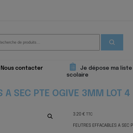
herche
 :
Nous contacter
Je dépose ma liste
scolaire
 A SEC PTE OGIVE 3MM LOT 4
3.20
€
TTC
FEUTRES EFFACABLES A SEC P