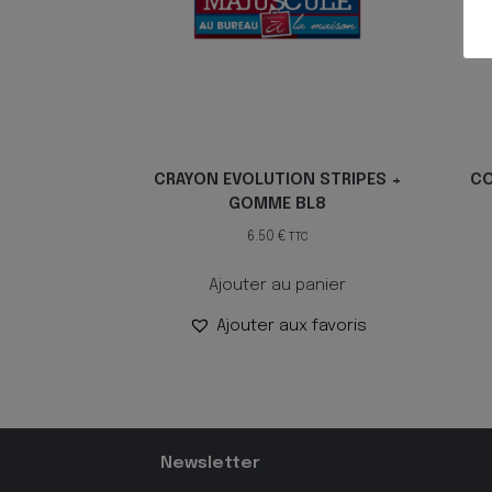
CRAYON EVOLUTION STRIPES +
CO
GOMME BL8
6.50
€
TTC
Ajouter au panier
Ajouter aux favoris
Newsletter