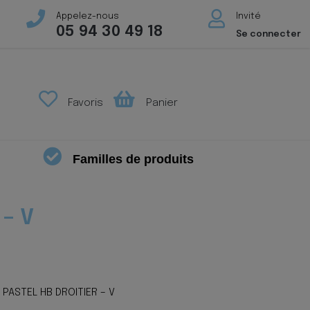
Appelez-nous
Invité
05 94 30 49 18
Se connecter
Favoris
Panier
Familles de produits
– V
PASTEL HB DROITIER – V