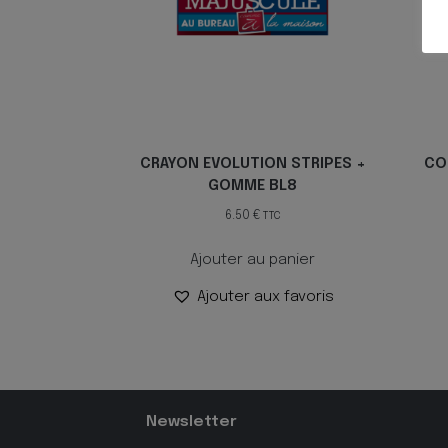
CRAYON EVOLUTION STRIPES +
CO
GOMME BL8
6.50
€
TTC
Ajouter au panier
Ajouter aux favoris
Newsletter