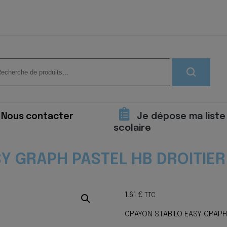
herche
 :
Nous contacter
Je dépose ma liste
scolaire
Y GRAPH PASTEL HB DROITIER 
1.61
€
TTC
CRAYON STABILO EASY GRAPH 