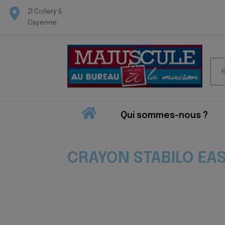
ZI Collery 5
Cayenne
Rec
pour
Qui sommes-nous ?
CRAYON STABILO EAS