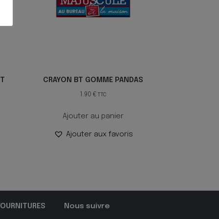
ET
CRAYON BT GOMME PANDAS
1.90
€
TTC
Ajouter au panier
Ajouter aux favoris
FOURNITURES
Nous suivre