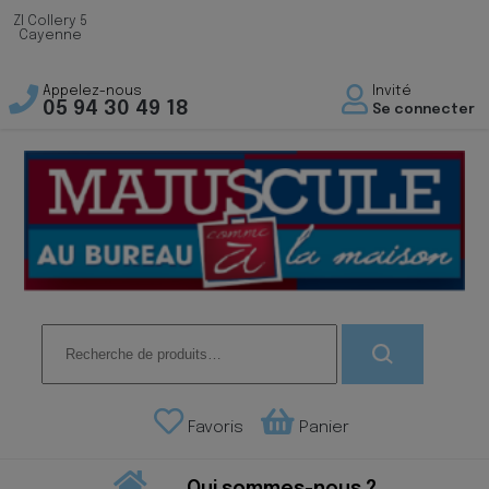
ZI Collery 5
Cayenne
Appelez-nous
Invité
05 94 30 49 18
Se connecter
Recherche
pour :
Favoris
Panier