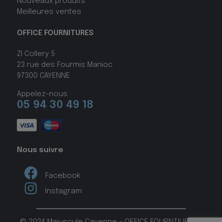
Nouveaux produits
Meilleures ventes
OFFICE FOURNITURES
ZI Collery 5
23 rue des Fourmis Manioc
97300 CAYENNE
Appelez-nous
05 94 30 49 18
Nous suivre
Facebook
Instagram