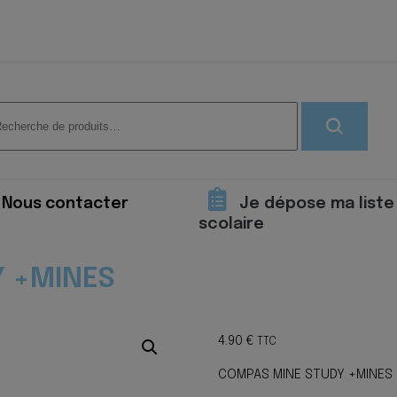
herche
 :
Nous contacter
Je dépose ma liste
scolaire
Y +MINES
4.90
€
TTC
COMPAS MINE STUDY +MINES