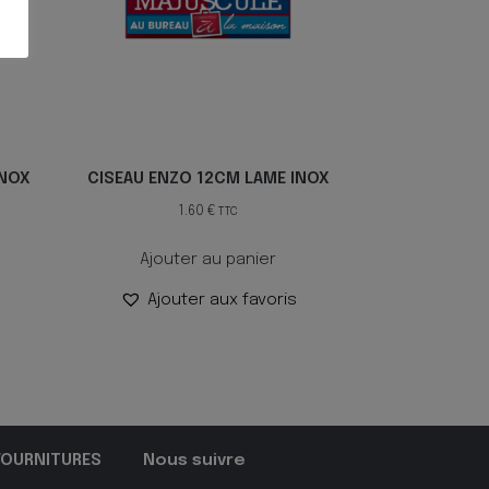
INOX
CISEAU ENZO 12CM LAME INOX
1.60
€
TTC
Ajouter au panier
Ajouter aux favoris
FOURNITURES
Nous suivre