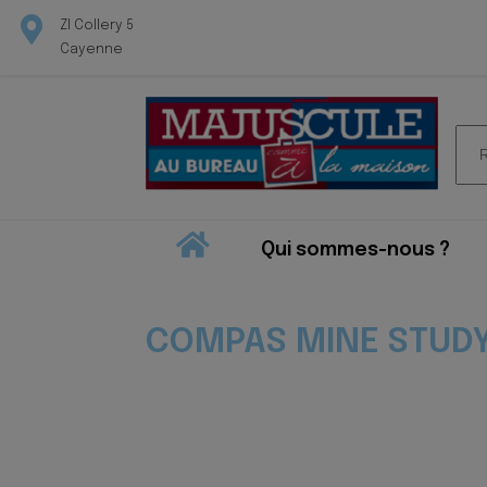
ZI Collery 5
Cayenne
Rec
pour
Qui sommes-nous ?
COMPAS MINE STUD