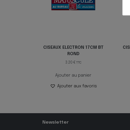
CISEAUX ELECTRON 17CM BT
CI
ROND
3.20
€
TTC
Ajouter au panier
Ajouter aux favoris
Newsletter