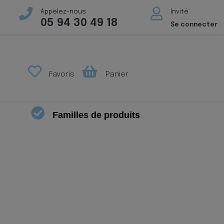
Appelez-nous
Invité
05 94 30 49 18
Se connecter
Favoris
Panier
Familles de produits