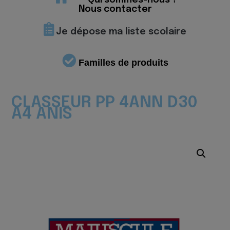
Qui sommes-nous ?
Nous contacter
Je dépose ma liste scolaire
Familles de produits
CLASSEUR PP 4ANN D30
A4 ANIS