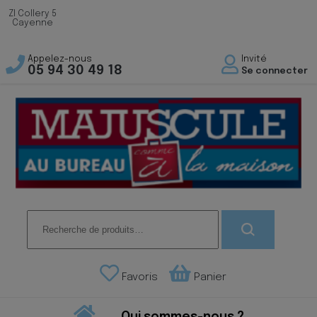
ZI Collery 5
Cayenne
Appelez-nous
Invité
05 94 30 49 18
Se connecter
Recherche
pour :
Favoris
Panier