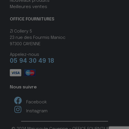
Nouveaux produits
Meilleures ventes
OFFICE FOURNITURES
ZI Collery 5
23 rue des Fourmis Manioc
97300 CAYENNE
Appelez-nous
05 94 30 49 18
Nous suivre
Facebook
Instagram