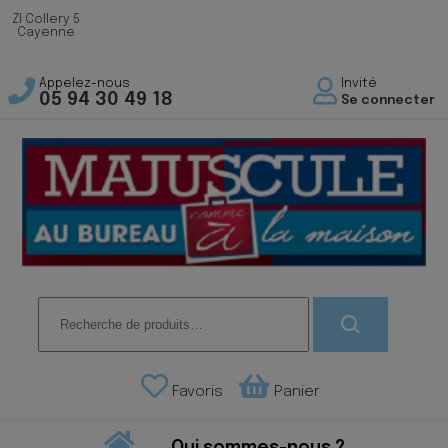
ZI Collery 5
Cayenne
Appelez-nous
Invité
05 94 30 49 18
Se connecter
Recherche
pour :
Favoris
Panier