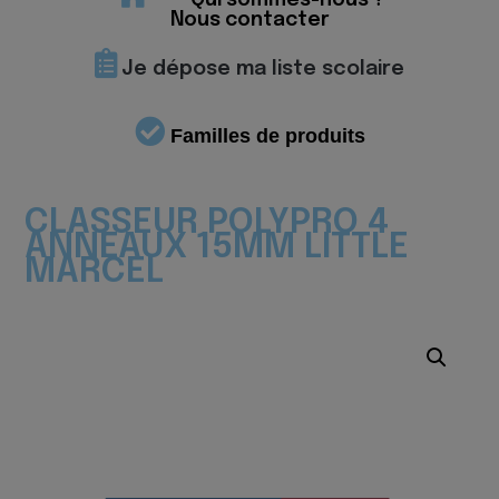
Qui sommes-nous ?
Nous contacter
Je dépose ma liste scolaire
Familles de produits
CLASSEUR POLYPRO 4
ANNEAUX 15MM LITTLE
MARCEL