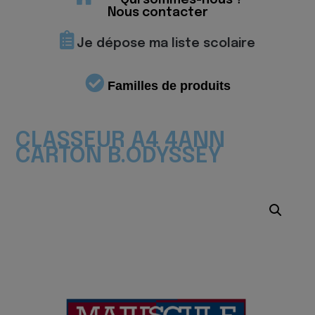
Qui sommes-nous ?
Nous contacter
Je dépose ma liste scolaire
Familles de produits
CLASSEUR A4 4ANN
CARTON B.ODYSSEY