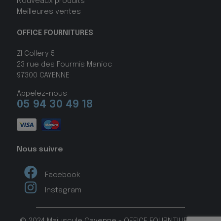
Nouveaux produits
Meilleures ventes
OFFICE FOURNITURES
ZI Collery 5
23 rue des Fourmis Manioc
97300 CAYENNE
Appelez-nous
05 94 30 49 18
Nous suivre
Facebook
Instagram