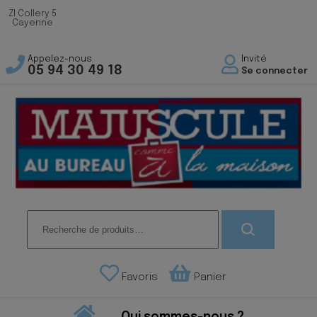
ZI Collery 5
Cayenne
Appelez-nous
Invité
05 94 30 49 18
Se connecter
Recherche
pour :
Favoris
Panier