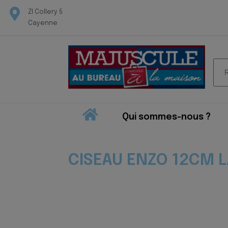
ZI Collery 5
Cayenne
Rec
pour
Qui sommes-nous ?
CISEAU ENZO 12CM 