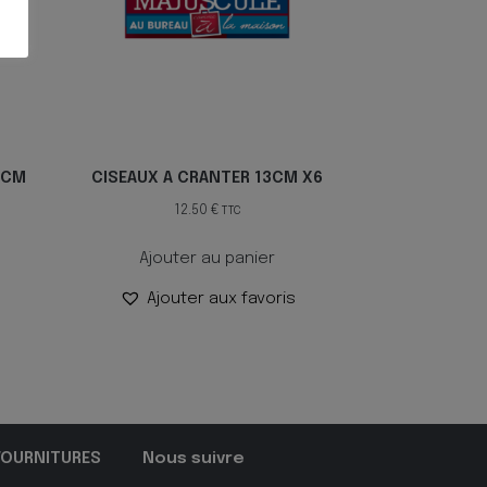
6CM
CISEAUX A CRANTER 13CM X6
12.50
€
TTC
Ajouter au panier
Ajouter aux favoris
FOURNITURES
Nous suivre