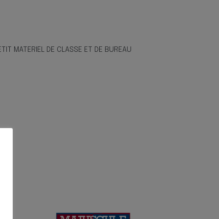
ETIT MATERIEL DE CLASSE ET DE BUREAU