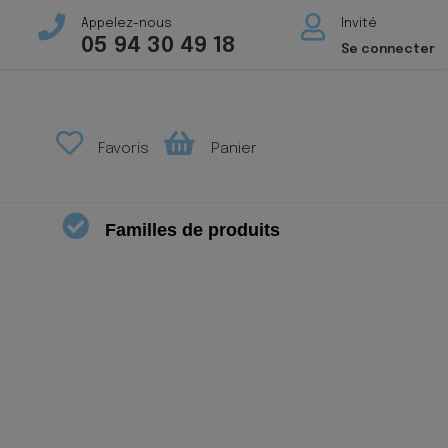
Appelez-nous
Invité
05 94 30 49 18
Se connecter
Favoris
Panier
Familles de produits
X