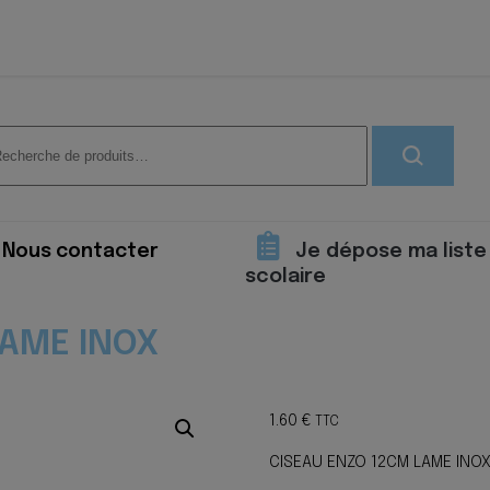
herche
 :
Nous contacter
Je dépose ma liste
scolaire
LAME INOX
1.60
€
TTC
CISEAU ENZO 12CM LAME INO