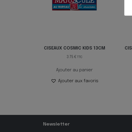
CISEAUX COSMIC KIDS 13CM
CI
3.75
€
TTC
Ajouter au panier
Ajouter aux favoris
Newsletter