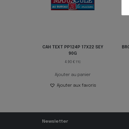
CAH TEXT PP124P 17X22 SEY
BR
90G
4.90
€
TTC
Ajouter au panier
Ajouter aux favoris
Newsletter