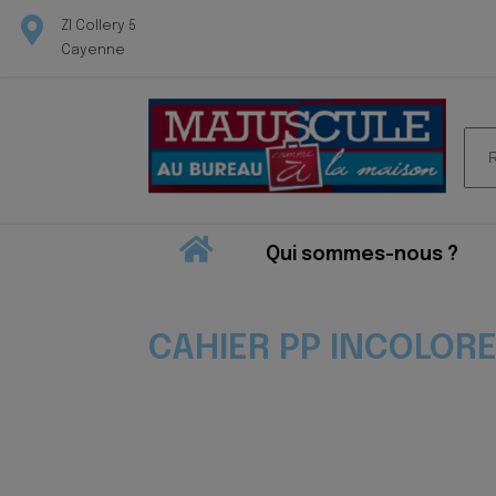
ZI Collery 5
Cayenne
Rec
pour
Qui sommes-nous ?
CAHIER PP INCOLORE