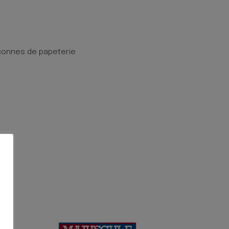
connes de papeterie