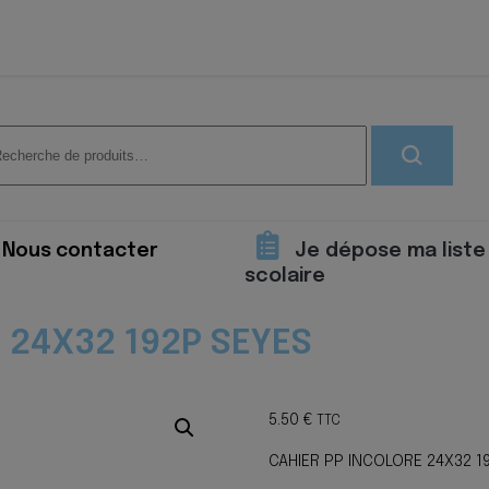
herche
 :
Nous contacter
Je dépose ma liste
scolaire
 24X32 192P SEYES
5.50
€
TTC
CAHIER PP INCOLORE 24X32 1