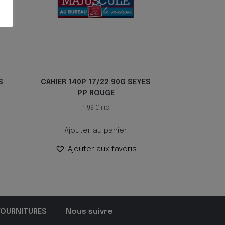
S
CAHIER 140P 17/22 90G SEYES
PP ROUGE
1.99
€
TTC
Ajouter au panier
Ajouter aux favoris
FOURNITURES
Nous suivre