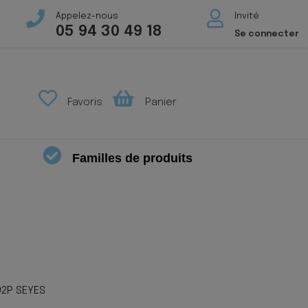
Appelez-nous
Invité
05 94 30 49 18
Se connecter
Favoris
Panier
Familles de produits
92P SEYES