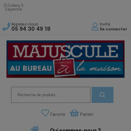
ZI Collery 5
Cayenne
Appelez-nous
Invité
05 94 30 49 18
Se connecter
Recherche
pour :
Favoris
Panier