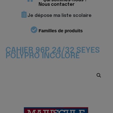
Qui sommes-nous ?
Nous contacter
Je dépose ma liste scolaire
Familles de produits
CAHIER 96P 24/32 SEYES
POLYPRO INCOLORE