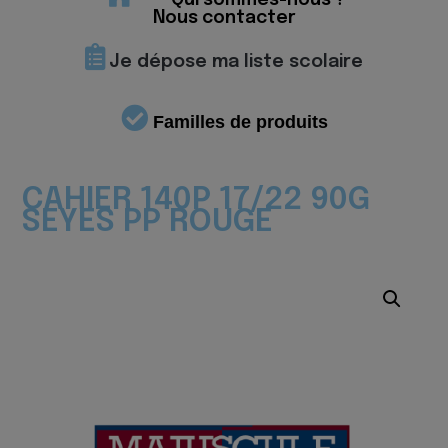
Qui sommes-nous ?
Nous contacter
Je dépose ma liste scolaire
Familles de produits
CAHIER 140P 17/22 90G
SEYES PP ROUGE