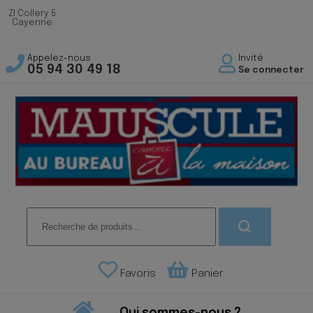
ZI Collery 5
Cayenne
Appelez-nous
Invité
05 94 30 49 18
Se connecter
Recherche
pour :
Favoris
Panier